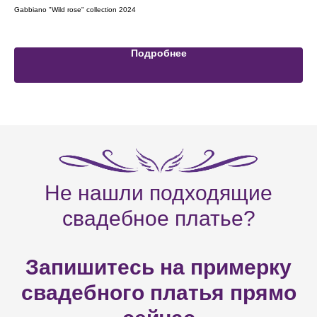
Gabbiano "Wild rose" collection 2024
Rara
Подробнее
Не нашли подходящие
свадебное платье?
Запишитесь на примерку
свадебного платья прямо