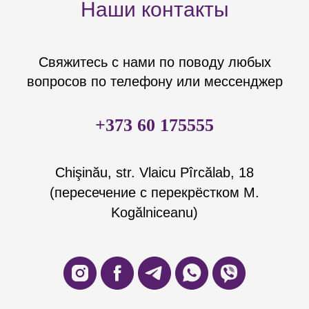
Наши контакты
Свяжитесь с нами по поводу любых
вопросов по телефону или мессенджер
+373 60 175555
Chişinău, str. Vlaicu Pîrcălab, 18
(пересечение с перекрёстком M.
Kogălniceanu)