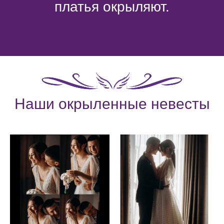
платья окрыляют.
Наши окрыленные невесты