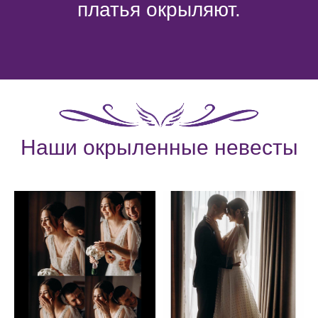
платья окрыляют.
Наши окрыленные невесты