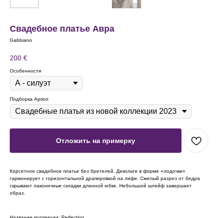
Свадебное платье Авра
Gabbiano
200
€
Особенности
Подборка Apriori
Отложить на примерку
Корсетное свадебное платье без бретелей. Декольте в форме «лодочки»
гармонирует с горизонтальной драпировкой на лифе. Смелый разрез от бедра
скрывают лаконичные складки длинной юбке. Небольшой шлейф завершает
образ.
Название коллекции: Perfection