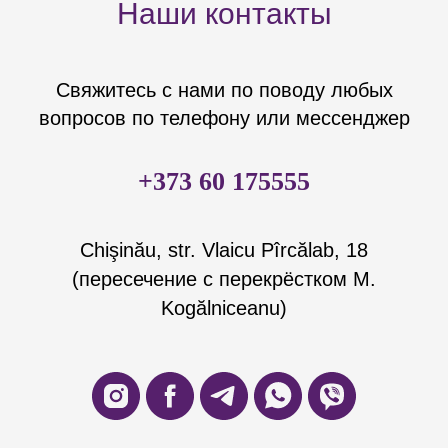
Наши контакты
Свяжитесь с нами по поводу любых
вопросов по телефону или мессенджер
+373 60 175555
Chişinău, str. Vlaicu Pîrcălab, 18
(пересечение с перекрёстком M.
Kogălniceanu)