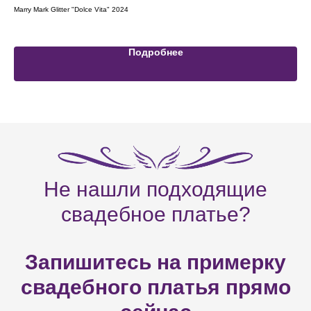
Marry Mark Glitter "Dolce Vita" 2024
Gabb
380
Подробнее
Не нашли подходящие
свадебное платье?
Запишитесь на примерку
свадебного платья прямо