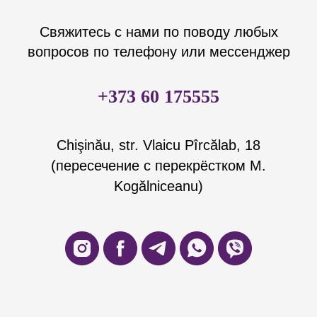
Свяжитесь с нами по поводу любых
вопросов по телефону или мессенджер
+373 60 175555
Chişinău, str. Vlaicu Pîrcălab, 18
(пересечение с перекрёстком M.
Kogălniceanu)