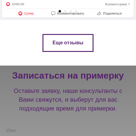
Еще отзывы
Записаться на примерку
Оставьте заявку, наши консультанты с
Вами свяжутся, и выберут для вас
подходящие время для примерки.