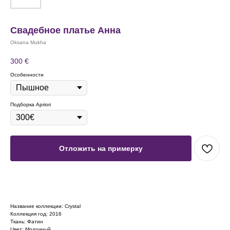
Свадебное платье Анна
Oksana Mukha
300
€
Особенности
Подборка Apriori
Отложить на примерку
Название коллекции: Crystal
Коллекция год: 2016
Ткань: Фатин
Цвет: Молочный