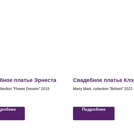
бное платье Эрнеста
Свадебное платье Клэ
ollection "Flower Dreams" 2019
Marry Mark, collection "Briliant" 2022
дробнее
Подробнее