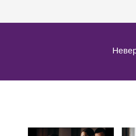
Невер