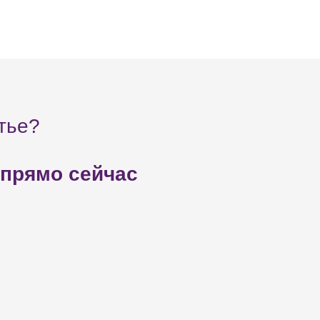
тье?
 прямо сейчас