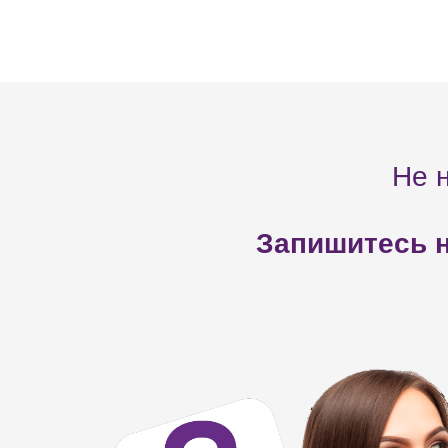
Не 
Запишитесь н