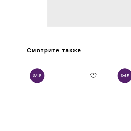
Смотрите также
SALE
SALE