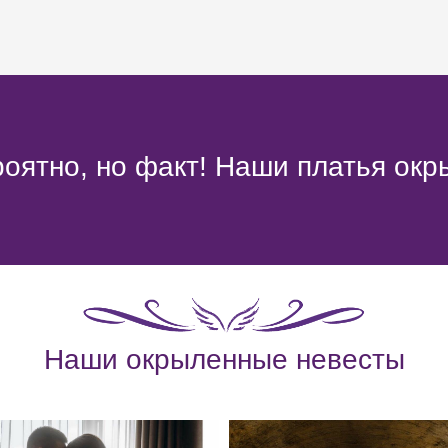
оятно, но факт! Наши платья окр
Наши окрыленные невесты