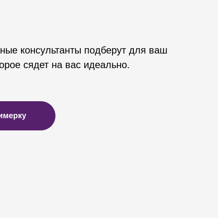
ные консультанты подберут для ваш
орое сядет на вас идеально.
имерку