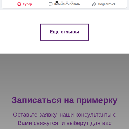
Еще отзывы
Записаться на примерку
Оставьте заявку, наши консультанты с
Вами свяжутся, и выберут для вас