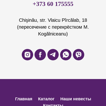
+373 60 175555
Chişinău, str. Vlaicu Pîrcălab, 18
(пересечение с перекрёстком M.
Kogălniceanu)
Главная
Каталог
Наши невесты
Контакты