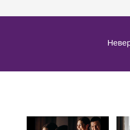
Невер