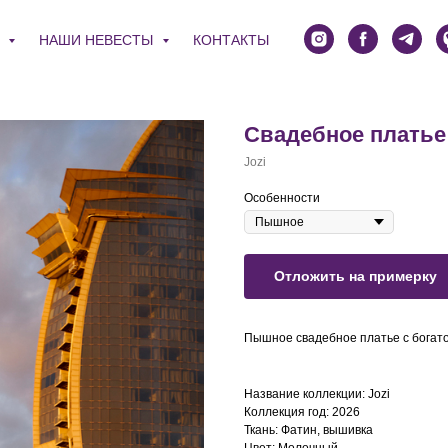
Я
НАШИ НЕВЕСТЫ
КОНТАКТЫ
Свадебное платье
Jozi
Особенности
Отложить на примерку
Пышное свадебное платье с богат
Название коллекции: Jozi
Коллекция год: 2026
Ткань: Фатин, вышивка