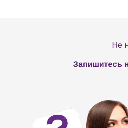
Не 
Запишитесь н