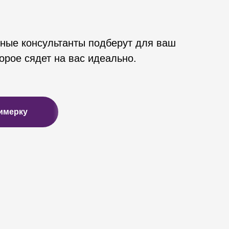
ные консультанты подберут для ваш
орое сядет на вас идеально.
имерку