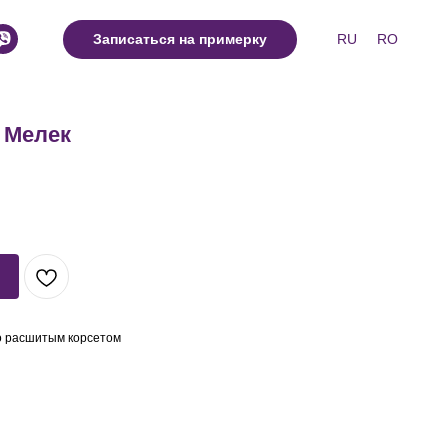
RU
RO
Записаться на примерку
 Мелек
о расшитым корсетом