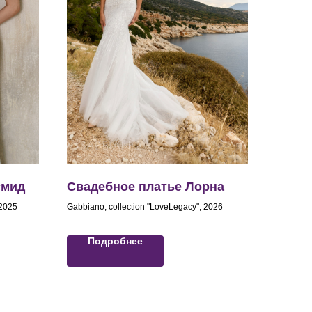
смид
Свадебное платье Лорна
 2025
Gabbiano, collection "LoveLegacy", 2026
Подробнее