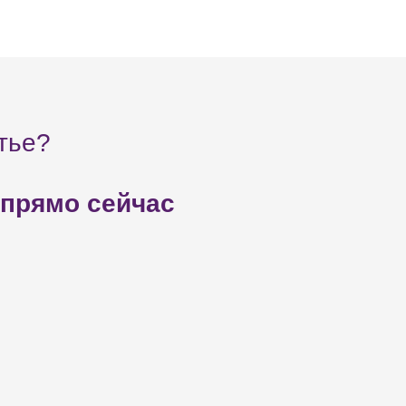
тье?
 прямо сейчас