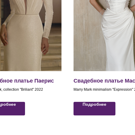
бное платье Паерис
Свадебное платье Ма
, collection "Briliant" 2022
Marry Mark minimalism "Expression"
дробнее
Подробнее