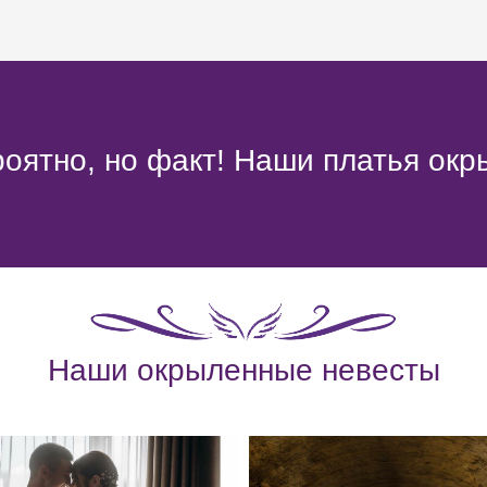
оятно, но факт! Наши платья окр
Наши окрыленные невесты