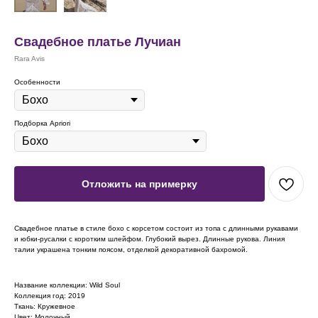
Свадебное платье Лучиан
Rara Avis
Особенности
Подборка Apriori
Отложить на примерку
Свадебное платье в стиле бохо с корсетом состоит из топа с длинными рукавами
и юбки-русалки с коротким шлейфом. Глубокий вырез. Длинные рукова. Линия
талии украшена тонким поясом, отделкой декоративной бахромой.
Название коллекции: Wild Soul
Коллекция год: 2019
Ткань: Кружевное
Цвет: Молочный