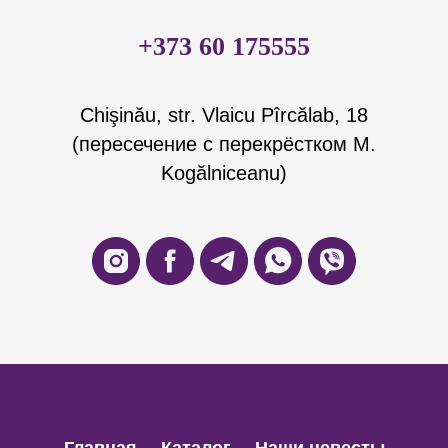
+373 60 175555
Chişinău, str. Vlaicu Pîrcălab, 18
(пересечение с перекрёстком M.
Kogălniceanu)