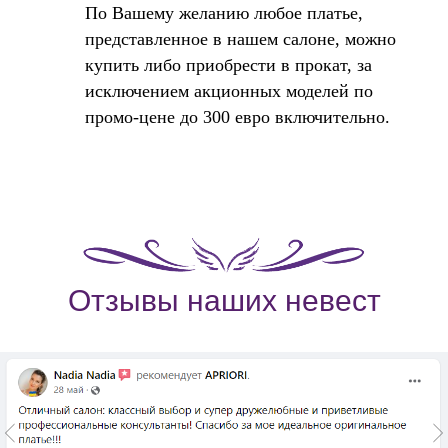
По Вашему желанию любое платье,
представленное в нашем салоне, можно
купить либо приобрести в прокат, за
исключением акционных моделей по
промо-цене до 300 евро включительно.
Отзывы наших невест