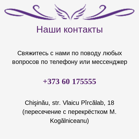
Наши контакты
Свяжитесь с нами по поводу любых
вопросов по телефону или мессенджер
+373 60 175555
Chişinău, str. Vlaicu Pîrcălab, 18
(пересечение с перекрёстком M.
Kogălniceanu)