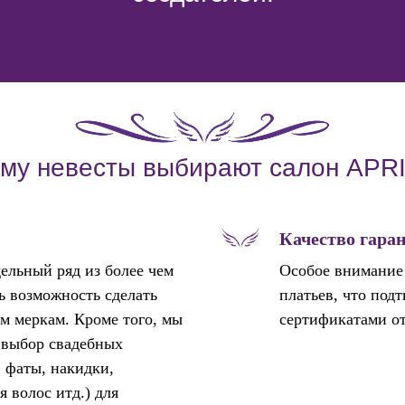
му невесты выбирают салон APR
Качество гара
ельный ряд из более чем
Особое внимание 
ть возможность сделать
платьев, что под
м меркам. Кроме того, мы
сертификатами от
 выбор свадебных
, фаты, накидки,
я волос итд.) для