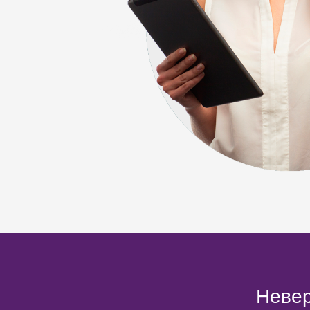
Невер