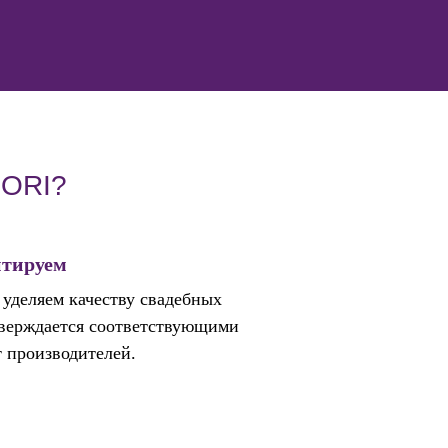
IORI?
нтируем
уделяем качеству свадебных
тверждается соответствующими
 производителей.