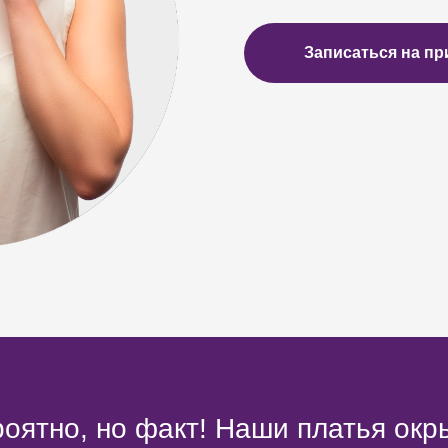
Записаться на пр
оятно, но факт! Наши платья окр