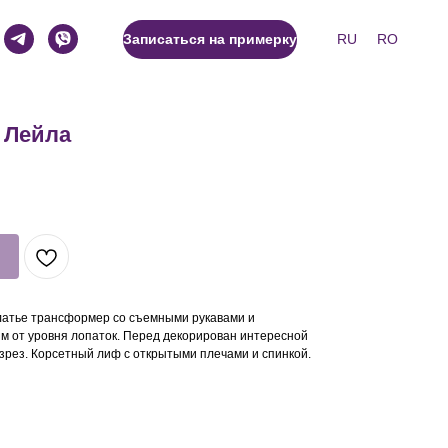
RU
RO
Записаться на примерку
 Лейла
латье трансформер со съемными рукавами и
 от уровня лопаток. Перед декорирован интересной
зрез. Корсетный лиф с открытыми плечами и спинкой.