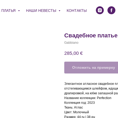
 ПЛАТЬЯ
НАШИ НЕВЕСТЫ
КОНТАКТЫ
Свадебное платье
Gabbiano
285,00
€
Отложить на примерку
Элегантное атласное свадебное п
отстегивающимся шлейфом, идущим
драпировкой, на юбке запашной ра
Название коллекции: Perfection
Коллекция год: 2023
Ткань: Атлас
Цвет: Молочный
Размер: 44 ru | 38 eu