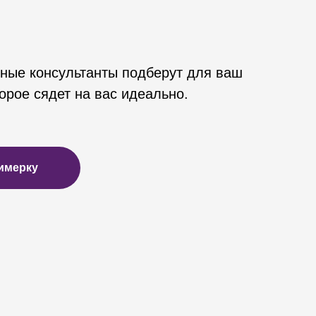
ные консультанты подберут для ваш
орое сядет на вас идеально.
имерку