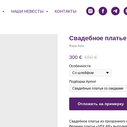
Я
НАШИ НЕВЕСТЫ
КОНТАКТЫ
Свадебное платье
Rara Avis
300
€
650
€
Особенности
Подборка Apriori
Отложить на примерку
Свадебное платье из прозрачного ф
Верхнее платье «VEILAR» выполне