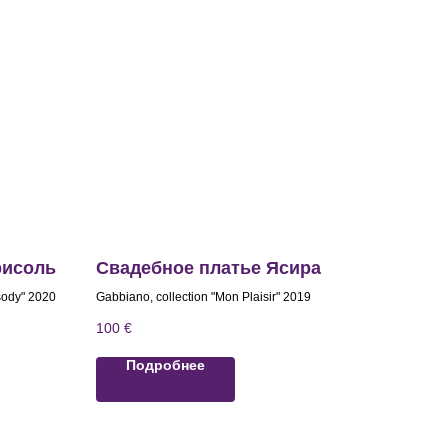
рисоль
Свадебное платье Ясира
sody" 2020
Gabbiano, collection "Mon Plaisir" 2019
100
€
Подробнее