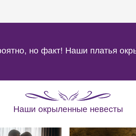
оятно, но факт! Наши платья окр
Наши окрыленные невесты