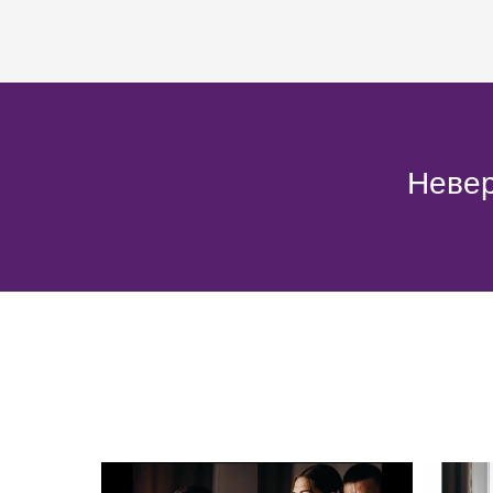
Невер