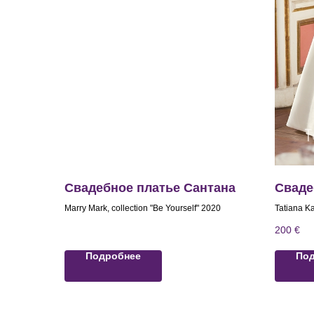
Свадебное платье Сантана
Сваде
Marry Mark, collection "Be Yourself" 2020
Tatiana Ka
2016
200
€
Подробнее
По