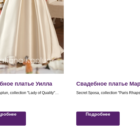
бное платье Уилла
Свадебное платье Ма
plun, collection "Lady of Quality"
Secret Sposa, collection "Paris Rhap
дробнее
Подробнее