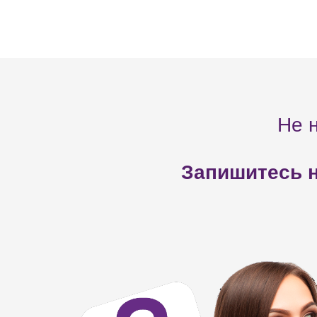
Не 
Запишитесь н