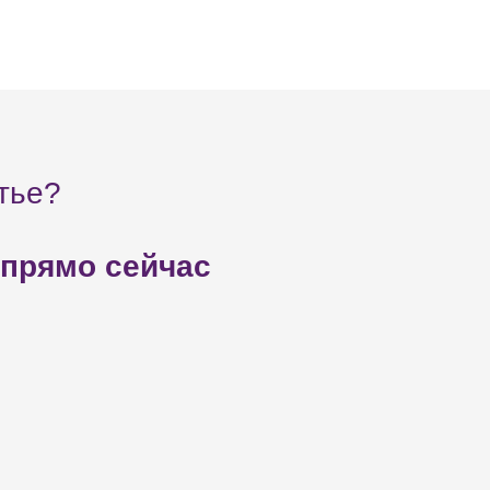
тье?
 прямо сейчас