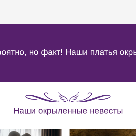
оятно, но факт! Наши платья окр
Наши окрыленные невесты