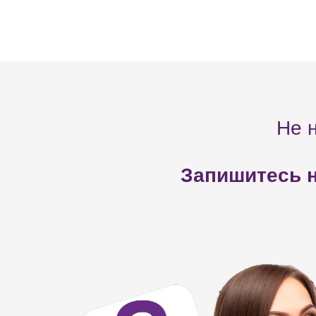
Не 
Запишитесь н