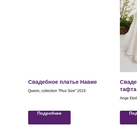
Свадебное платье Навие
Сваде
тафта
Queen, collection "Plus Size" 2019
Ange Etoi
Подробнее
По