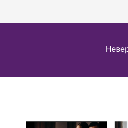
Невер