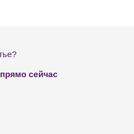
тье?
 прямо сейчас