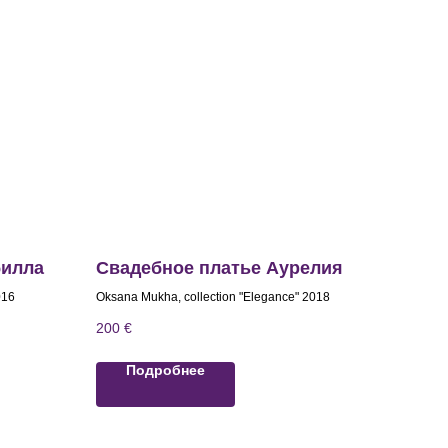
билла
Свадебное платье Аурелия
016
Oksana Mukha, collection "Elegance" 2018
200
€
Подробнее