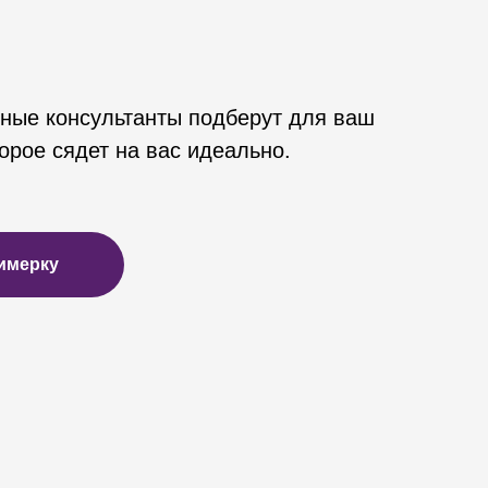
ные консультанты подберут для ваш
орое сядет на вас идеально.
имерку