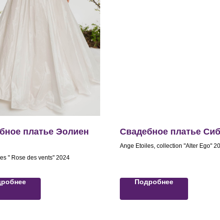
бное платье Эолиен
Свадебное платье Си
Ange Etoiles, collection "Alter Ego" 2
les " Rose des vents" 2024
дробнее
Подробнее