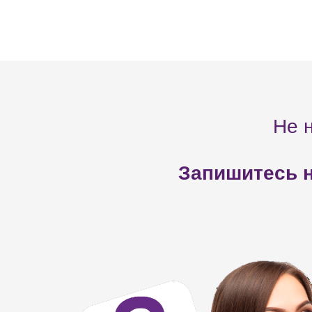
Не 
Запишитесь н