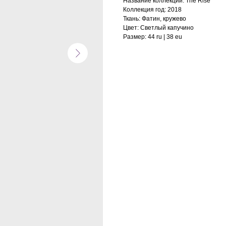
Название коллекции: The Rise
Коллекция год: 2018
Ткань: Фатин, кружево
Цвет: Cветлый капучино
Размер: 44 ru | 38 eu