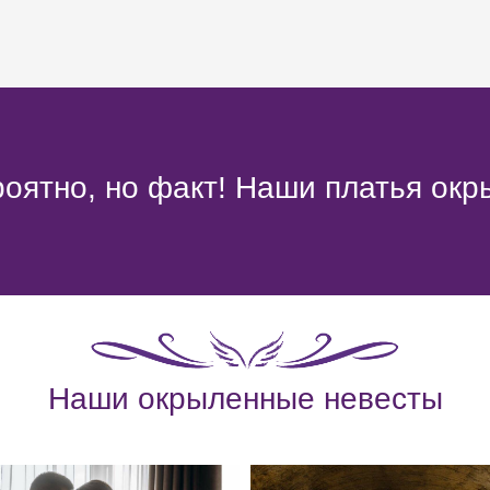
оятно, но факт! Наши платья окр
Наши окрыленные невесты