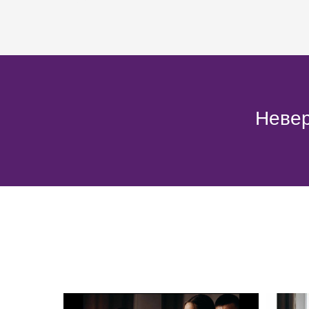
Невер