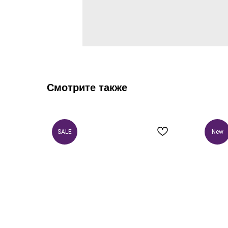
Смотрите также
SALE
New