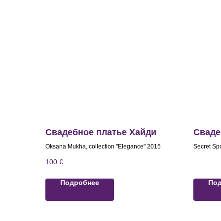
Свадебное платье Хайди
Сваде
Oksana Mukha, collection "Elegance" 2015
Secret Spo
100
€
Подробнее
По