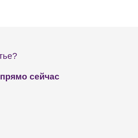
тье?
 прямо сейчас