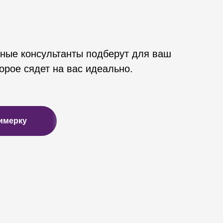
ные консультанты подберут для ваш
орое сядет на вас идеально.
имерку