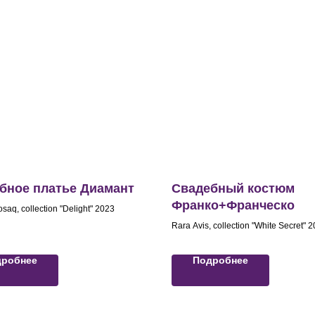
бное платье Диамант
Свадебный костюм
Франко+Франческо
saq, collection "Delight" 2023
Rara Avis, collection "White Secret" 
дробнее
Подробнее