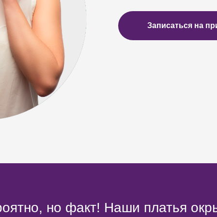
Записаться на пр
оятно, но факт! Наши платья окр