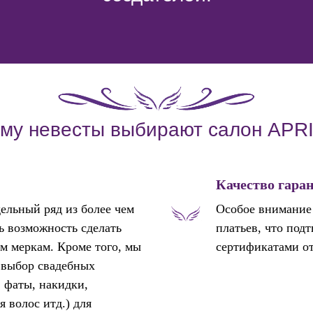
му невесты выбирают салон APR
Качество гара
ельный ряд из более чем
Особое внимание 
ть возможность сделать
платьев, что под
м меркам. Кроме того, мы
сертификатами от
 выбор свадебных
, фаты, накидки,
я волос итд.) для