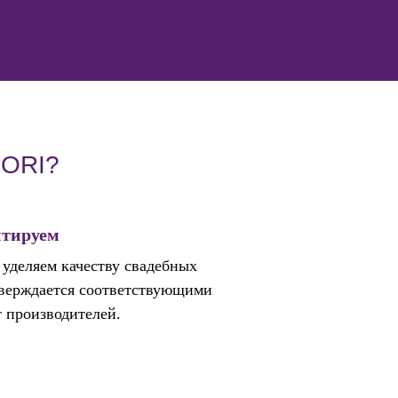
IORI?
нтируем
уделяем качеству свадебных
тверждается соответствующими
 производителей.