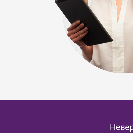
Невер