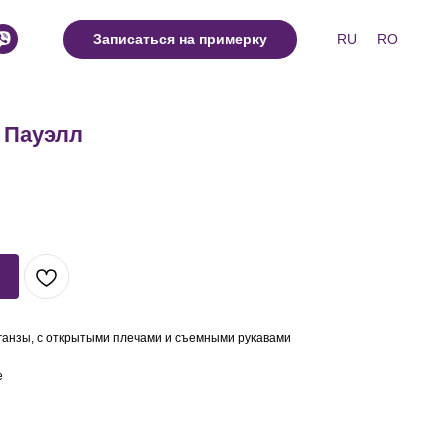
RU
RO
Записаться на примерку
 Пауэлл
ганзы, с открытыми плечами и съемными рукавами
e