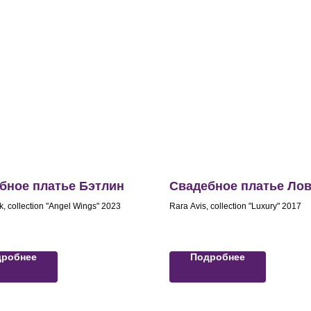
бное платье Бэтлин
Свадебное платье Ло
k, collection "Angel Wings" 2023
Rara Avis, collection "Luxury" 2017
дробнее
Подробнее