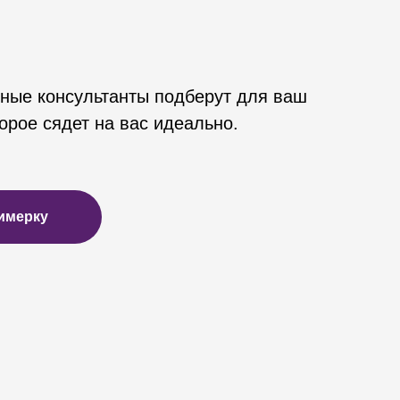
ные консультанты подберут для ваш
орое сядет на вас идеально.
имерку