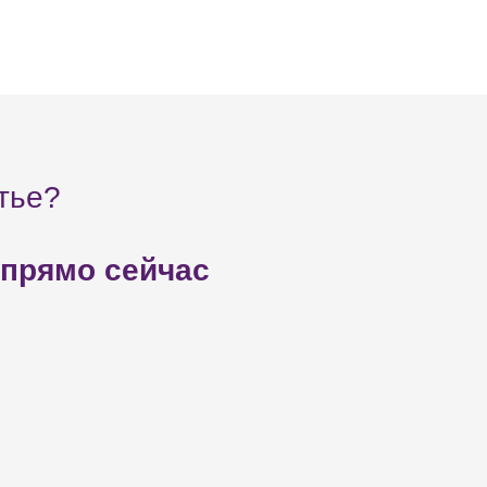
тье?
 прямо сейчас