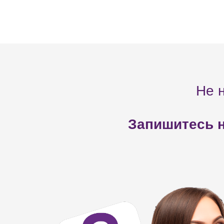
Не 
Запишитесь н