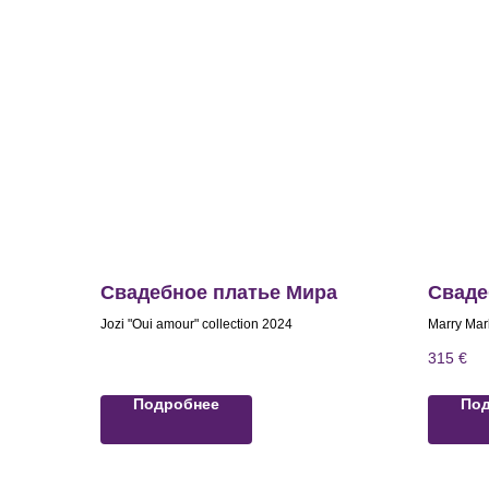
Свадебное платье Мира
Сваде
Jozi "Oui amour" collection 2024
Marry Mar
315
€
Подробнее
По