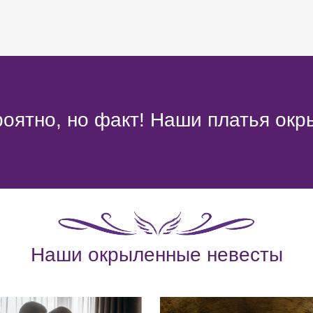
оятно, но факт! Наши платья окр
Наши окрыленные невесты