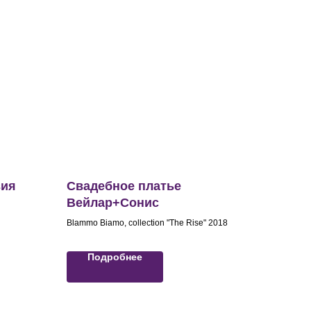
вия
Свадебное платье
Вейлар+Сонис
Blammo Biamo, collection "The Rise" 2018
Подробнее