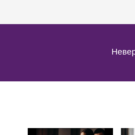
Невер