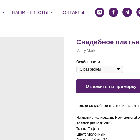
Я
НАШИ НЕВЕСТЫ
КОНТАКТЫ
Свадебное платье
Marry Mark
Особенности
Отложить на примерку
Легкое свадебное платье из тафты
Название коллекции: New generati
Коллекция год: 2022
Ткань: Тафта
Цвет: Молочный