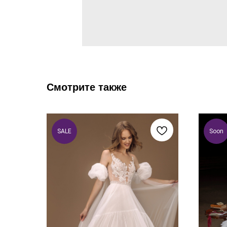
Смотрите также
SALE
Soon