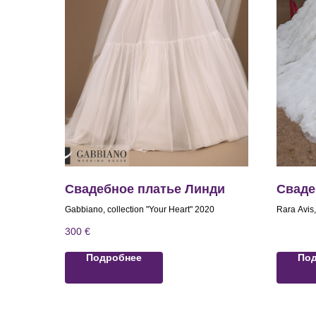
Свадебное платье Линди
Сваде
Gabbiano, collection "Your Heart" 2020
Rara Avis,
300
€
Подробнее
По