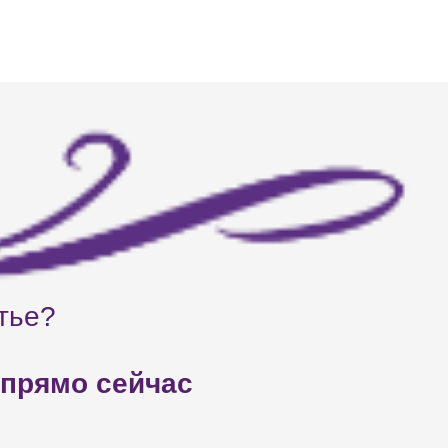
тье?
 прямо сейчас