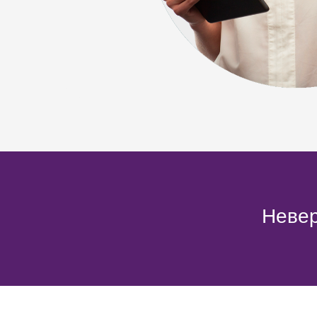
Невер