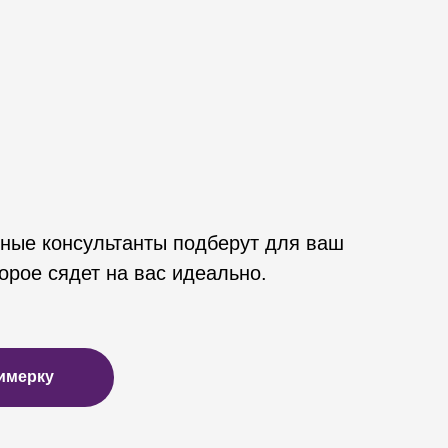
ные консультанты подберут для ваш
орое сядет на вас идеально.
имерку